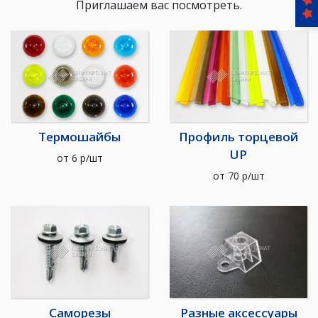
Приглашаем вас посмотреть.
Термошайбы
Профиль торцевой
UP
от
6
р/шт
от
70
р/шт
Саморезы
Разные аксессуары