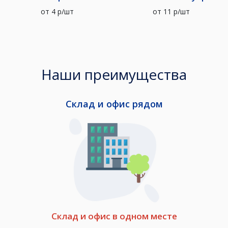
от
4
р/шт
от
11
р/шт
Наши преимущества
Склад и офис рядом
Склад и офис в одном месте