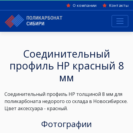
О компании
Контакты
Соединительный
профиль HP красный 8
мм
Соединительный профиль HP
толщиной 8 мм
для
поликарбоната недорого со склада в Новосибирске.
Цвет аксессуара -
красный
.
Фотографии