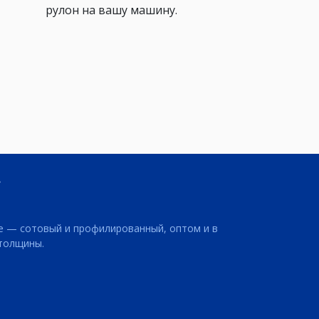
рулон на вашу машину.
е — сотовый и профилированный, оптом и в
 толщины.