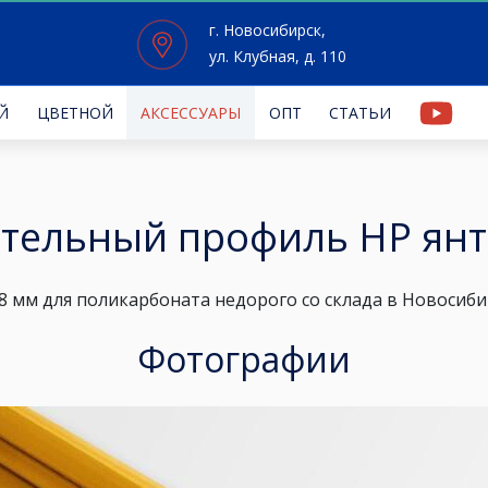
г. Новосибирск,
ул. Клубная, д. 110
Й
ЦВЕТНОЙ
АКСЕССУАРЫ
ОПТ
СТАТЬИ
тельный профиль HP янт
8 мм
для поликарбоната недорого со склада в Новосибир
Фотографии