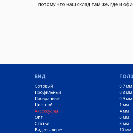
потому что наш склад там же, где и офис
ВИД
ТОЛ
Сотовый
0.7 мм
Профильный
0.8 мм
Прозрачный
0.9 мм
Цветной
1 мм
Аксессуары
4 мм
Опт
6 мм
Статьи
8 мм
Видеогалерея
10 мм