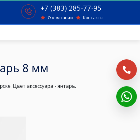
+7 (383) 285-77-95
О компании
Контакты
арь 8 мм
ске. Цвет аксессуара -
янтарь
.