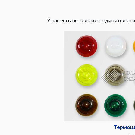
У нас есть не только соединительн
Термош