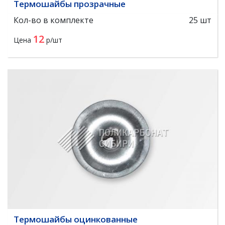
Термошайбы прозрачные
Кол-во в комплекте
25 шт
12
Цена
р/шт
Термошайбы оцинкованные