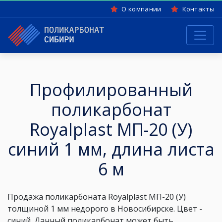
О компании
Контакты
Профилированный
поликарбонат
Royalplast МП-20 (У)
синий 1 мм, длина листа
6 м
Продажа поликарбоната Royalplast МП-20 (У)
толщиной 1 мм
недорого в Новосибирске. Цвет -
синий
. Данный поликарбонат может быть