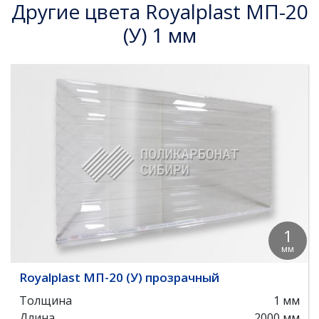
Другие цвета Royalplast МП-20
(У) 1 мм
1
мм
Royalplast МП-20 (У) прозрачный
Толщина
1 мм
Длина
2000 мм