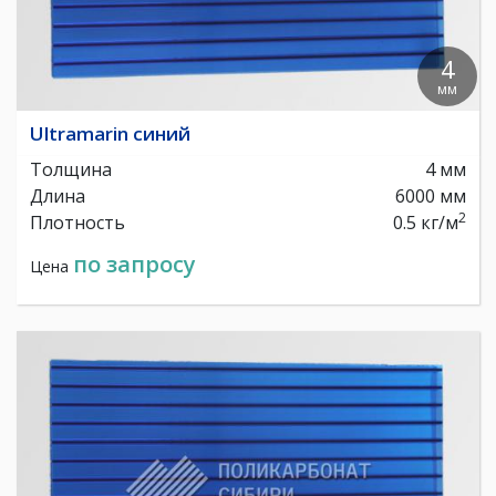
4
мм
Ultramarin синий
Толщина
4 мм
Длина
6000 мм
2
Плотность
0.5 кг/м
по запросу
Цена