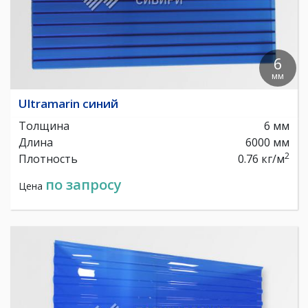
6
мм
Ultramarin синий
Толщина
6 мм
Длина
6000 мм
2
Плотность
0.76 кг/м
по запросу
Цена