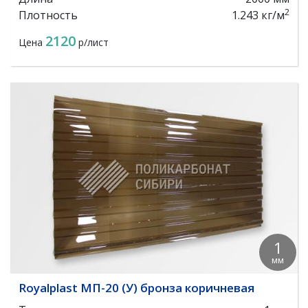
2
Плотность
1.243 кг/м
2120
Цена
р/лист
1
мм
Royalplast МП-20 (У) бронза коричневая