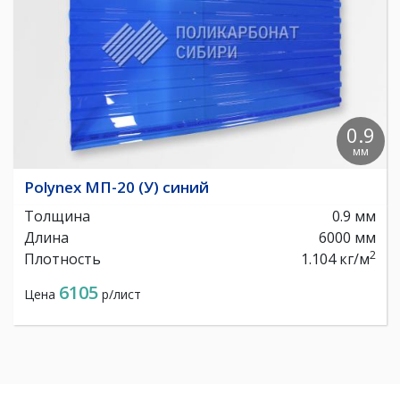
0.9
мм
Polynex МП-20 (У) синий
Толщина
0.9 мм
Длина
6000 мм
2
Плотность
1.104 кг/м
6105
Цена
р/лист