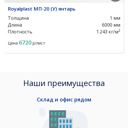
Royalplast МП-20 (У) янтарь
Толщина
1 мм
Длина
6000 мм
2
Плотность
1.243 кг/м
6720
Цена
р/лист
Наши преимущества
Склад и офис рядом