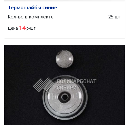
Термошайбы синие
Кол-во в комплекте
25 шт
14
Цена
р/шт