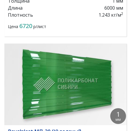
Толщина
1 мм
Длина
6000 мм
2
Плотность
1.243 кг/м
6720
Цена
р/лист
1
мм