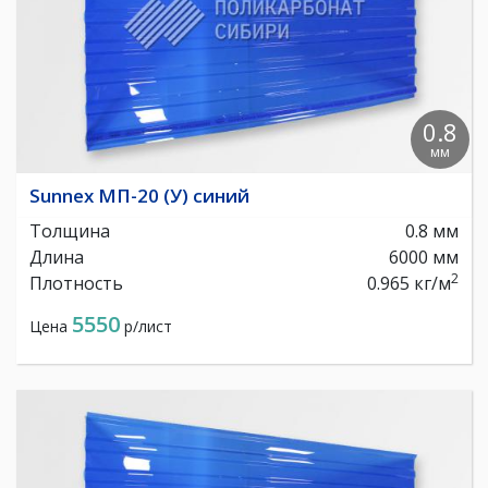
0.8
мм
Sunnex МП-20 (У) синий
Толщина
0.8 мм
Длина
6000 мм
2
Плотность
0.965 кг/м
5550
Цена
р/лист