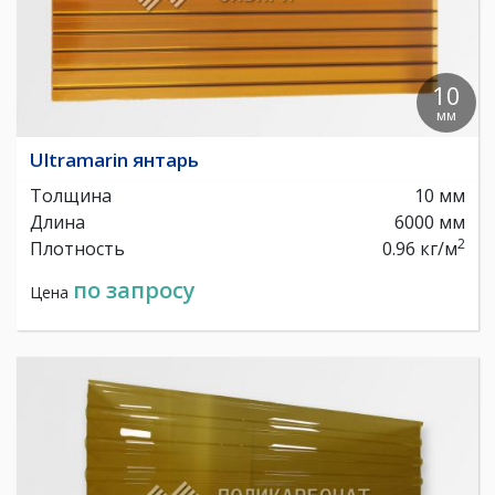
10
мм
Ultramarin янтарь
Толщина
10 мм
Длина
6000 мм
2
Плотность
0.96 кг/м
по запросу
Цена