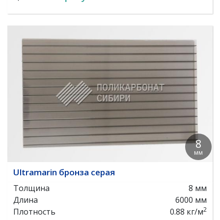
8
мм
Ultramarin бронза серая
Толщина
8 мм
Длина
6000 мм
2
Плотность
0.88 кг/м