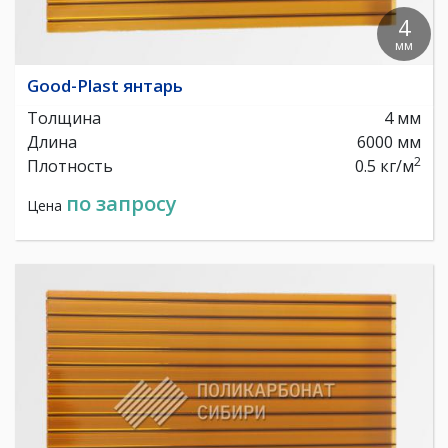
4
мм
Good-Plast янтарь
Толщина
4 мм
Длина
6000 мм
2
Плотность
0.5 кг/м
по запросу
Цена