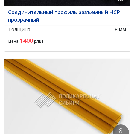
мм
Соединительный профиль разъемный HCP
прозрачный
Толщина
8 мм
1400
Цена
р/шт
8