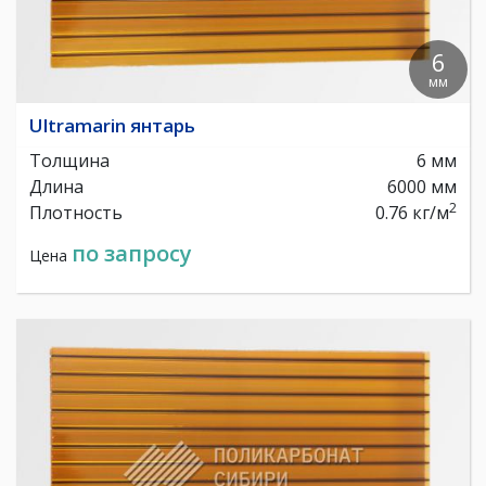
6
мм
Ultramarin янтарь
Толщина
6 мм
Длина
6000 мм
2
Плотность
0.76 кг/м
по запросу
Цена