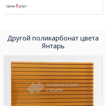
6
Цена
р/шт
Другой поликарбонат цвета
Янтарь