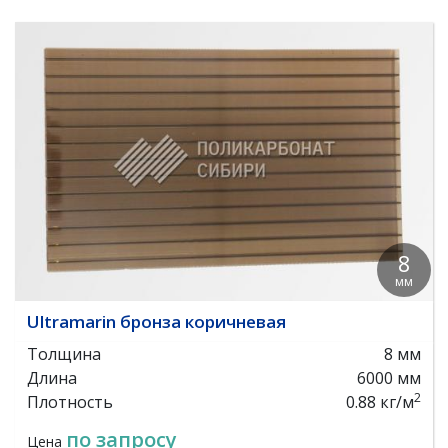
8
мм
Ultramarin бронза коричневая
Толщина
8 мм
Длина
6000 мм
2
Плотность
0.88 кг/м
по запросу
Цена