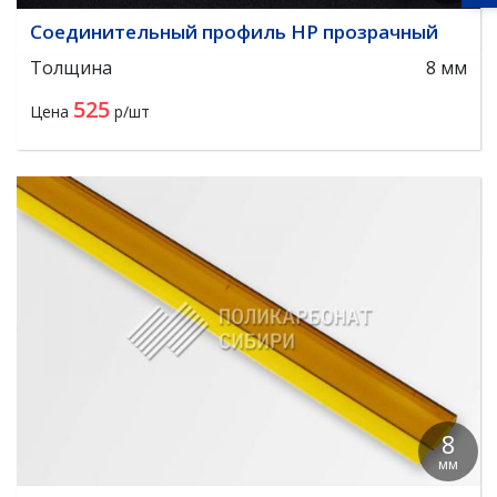
Соединительный профиль HP прозрачный
Толщина
8 мм
525
Цена
р/шт
8
мм