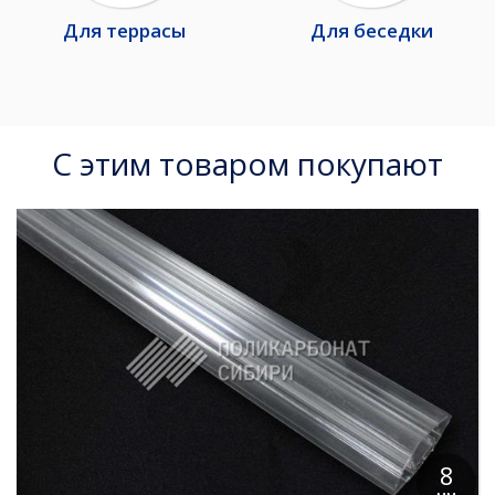
Для террасы
Для беседки
С этим товаром покупают
8