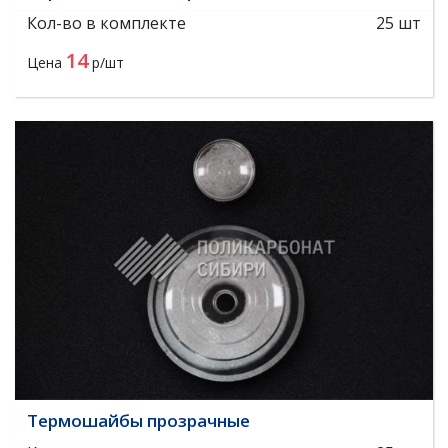
Кол-во в комплекте
25 шт
14
Цена
р/шт
Термошайбы прозрачные