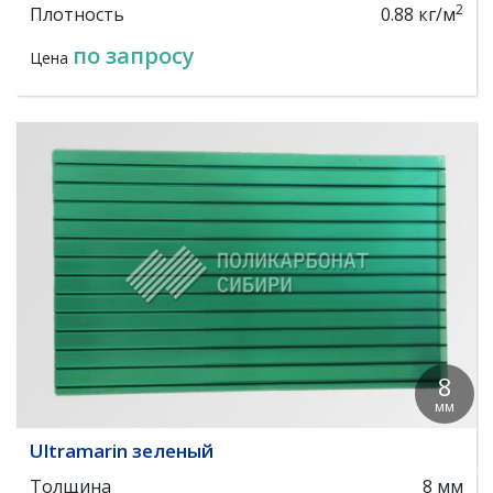
2
Плотность
0.88 кг/м
по запросу
Цена
8
мм
Ultramarin зеленый
Толщина
8 мм