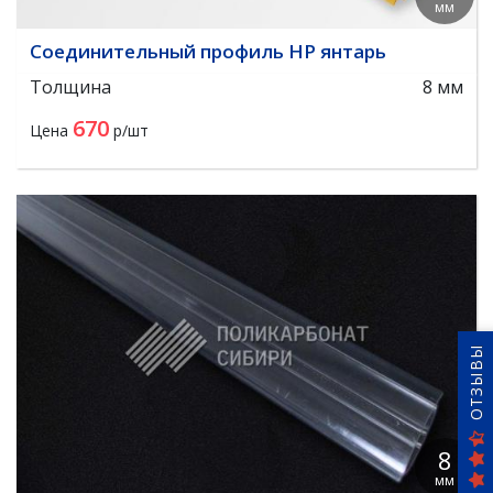
мм
Соединительный профиль HP янтарь
Толщина
8 мм
670
Цена
р/шт
ОТЗЫВЫ
8
мм