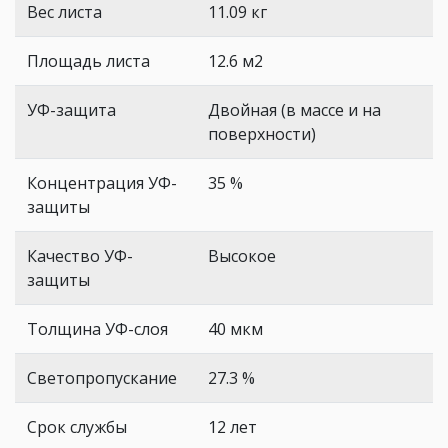
Вес листа
11.09 кг
Площадь листа
12.6 м2
УФ-защита
Двойная (в массе и на
поверхности)
Концентрация УФ-
35 %
защиты
Качество УФ-
Высокое
защиты
Толщина УФ-слоя
40 мкм
Светопропускание
27.3 %
Срок службы
12 лет