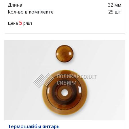
Длина
32 мм
Кол-во в комплекте
25 шт
5
Цена
р/шт
Термошайбы янтарь