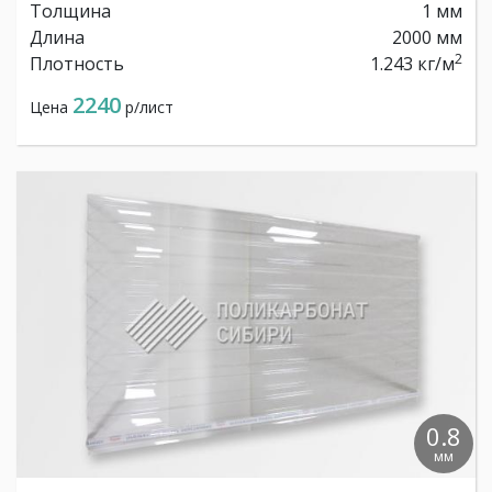
Толщина
1 мм
Длина
2000 мм
2
Плотность
1.243 кг/м
2240
Цена
р/лист
0.8
мм