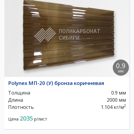
0.9
мм
Polynex МП-20 (У) бронза коричневая
Толщина
0.9 мм
Длина
2000 мм
2
Плотность
1.104 кг/м
2035
Цена
р/лист