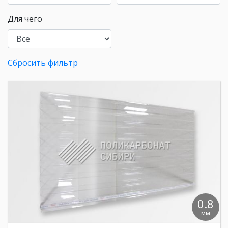
Для чего
Сбросить фильтр
0.8
мм