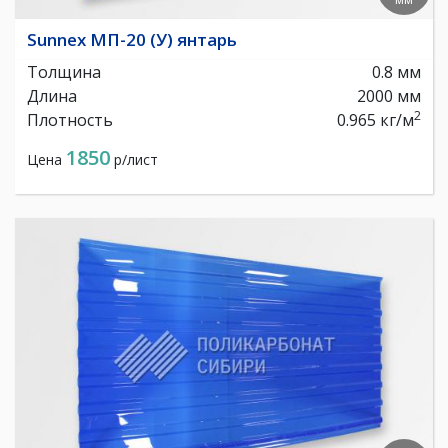
Sunnex МП-20 (У) янтарь
Толщина
0.8 мм
Длина
2000 мм
2
Плотность
0.965 кг/м
1850
Цена
р/лист