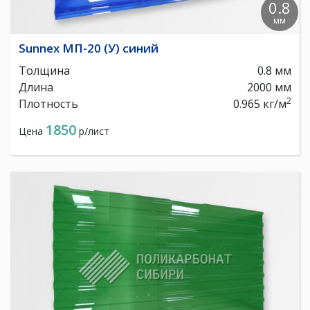
0.8
мм
Sunnex МП-20 (У) синий
Толщина
0.8 мм
Длина
2000 мм
2
Плотность
0.965 кг/м
1850
Цена
р/лист