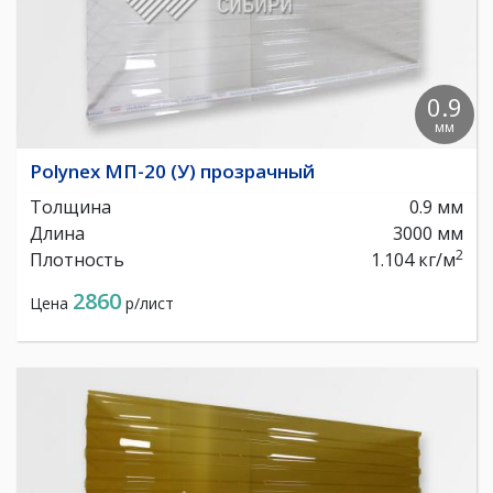
0.9
мм
Polynex МП-20 (У) прозрачный
Толщина
0.9 мм
Длина
3000 мм
2
Плотность
1.104 кг/м
2860
Цена
р/лист