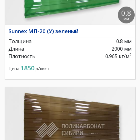
0.8
мм
Sunnex МП-20 (У) зеленый
Толщина
0.8 мм
Длина
2000 мм
2
Плотность
0.965 кг/м
1850
Цена
р/лист