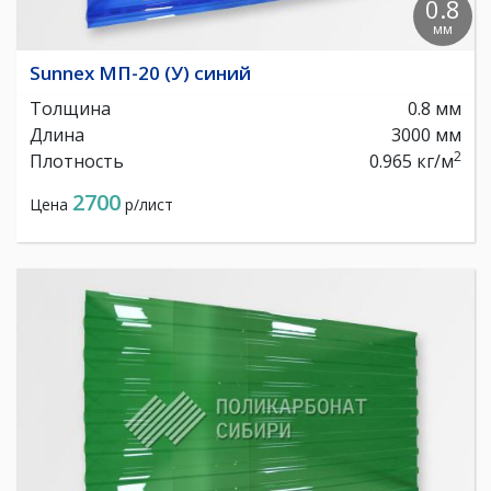
0.8
мм
Sunnex МП-20 (У) синий
Толщина
0.8 мм
Длина
3000 мм
2
Плотность
0.965 кг/м
2700
Цена
р/лист