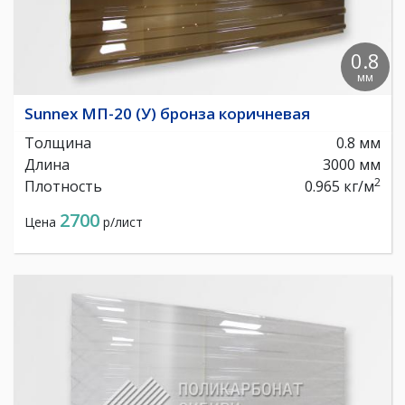
0.8
мм
Sunnex МП-20 (У) бронза коричневая
Толщина
0.8 мм
Длина
3000 мм
2
Плотность
0.965 кг/м
2700
Цена
р/лист