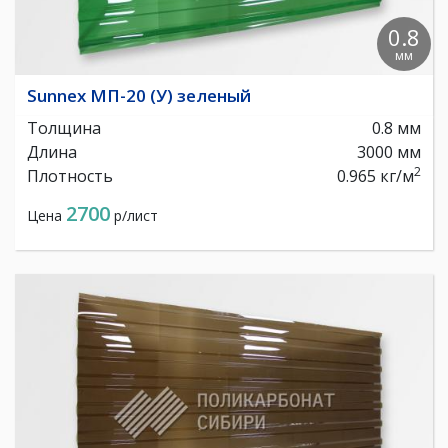
0.8
мм
Sunnex МП-20 (У) зеленый
Толщина
0.8 мм
Длина
3000 мм
2
Плотность
0.965 кг/м
2700
Цена
р/лист