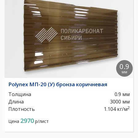
0.9
мм
Polynex МП-20 (У) бронза коричневая
Толщина
0.9 мм
Длина
3000 мм
2
Плотность
1.104 кг/м
2970
Цена
р/лист