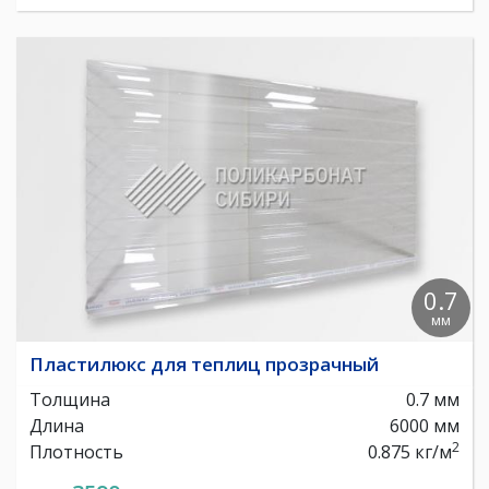
0.7
мм
Пластилюкс для теплиц прозрачный
Толщина
0.7 мм
Длина
6000 мм
2
Плотность
0.875 кг/м