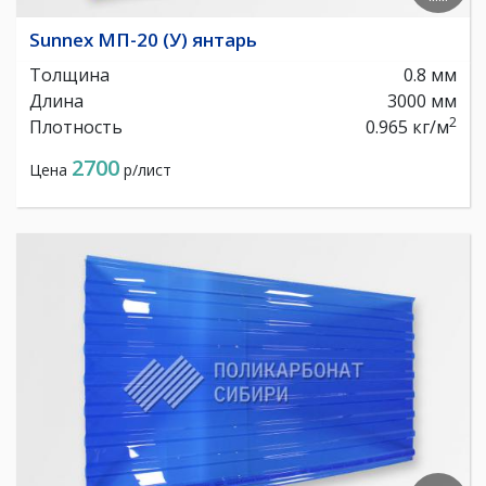
Sunnex МП-20 (У) янтарь
Толщина
0.8 мм
Длина
3000 мм
2
Плотность
0.965 кг/м
2700
Цена
р/лист