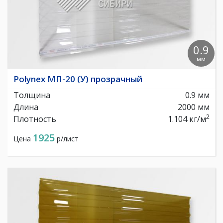
0.9
мм
Polynex МП-20 (У) прозрачный
Толщина
0.9 мм
Длина
2000 мм
2
Плотность
1.104 кг/м
1925
Цена
р/лист