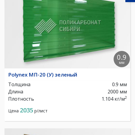
0.9
мм
Polynex МП-20 (У) зеленый
Толщина
0.9 мм
Длина
2000 мм
2
Плотность
1.104 кг/м
2035
Цена
р/лист