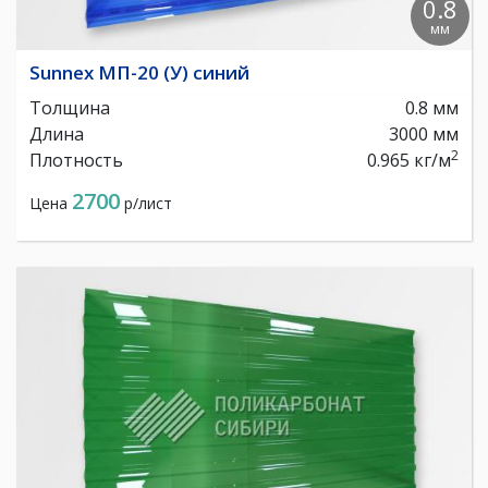
0.8
мм
Sunnex МП-20 (У) синий
Толщина
0.8 мм
Длина
3000 мм
2
Плотность
0.965 кг/м
2700
Цена
р/лист