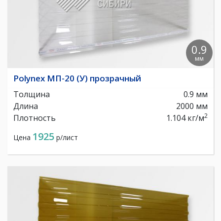
0.9
мм
Polynex МП-20 (У) прозрачный
Толщина
0.9 мм
Длина
2000 мм
2
Плотность
1.104 кг/м
1925
Цена
р/лист