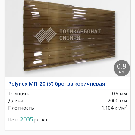
0.9
мм
Polynex МП-20 (У) бронза коричневая
Толщина
0.9 мм
Длина
2000 мм
2
Плотность
1.104 кг/м
2035
Цена
р/лист