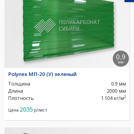
0.9
мм
Polynex МП-20 (У) зеленый
Толщина
0.9 мм
Длина
2000 мм
2
Плотность
1.104 кг/м
2035
Цена
р/лист