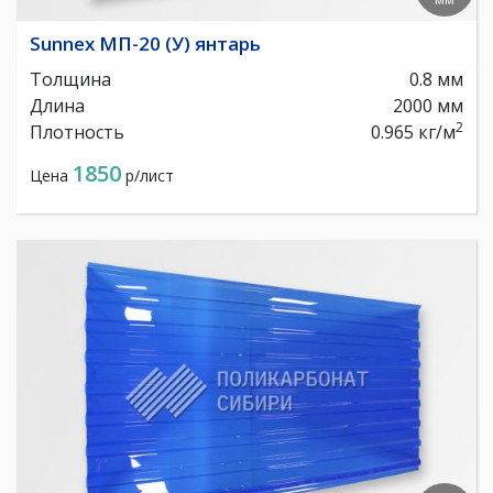
Sunnex МП-20 (У) янтарь
Толщина
0.8 мм
Длина
2000 мм
2
Плотность
0.965 кг/м
1850
Цена
р/лист