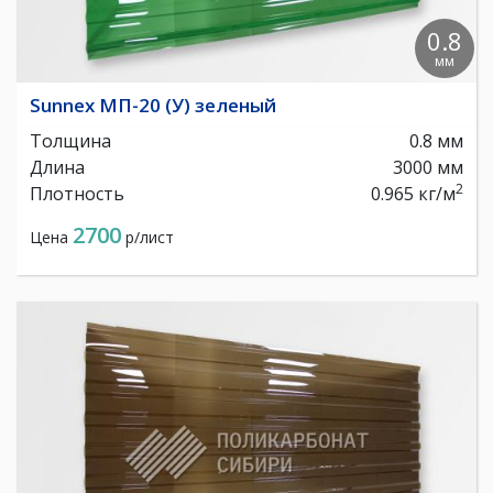
0.8
мм
Sunnex МП-20 (У) зеленый
Толщина
0.8 мм
Длина
3000 мм
2
Плотность
0.965 кг/м
2700
Цена
р/лист