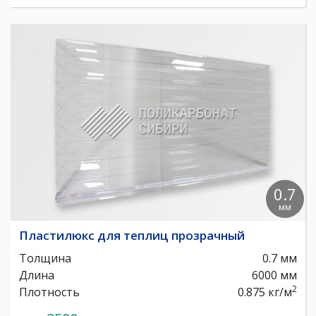
0.7
мм
Пластилюкс для теплиц прозрачный
Толщина
0.7 мм
Длина
6000 мм
2
Плотность
0.875 кг/м