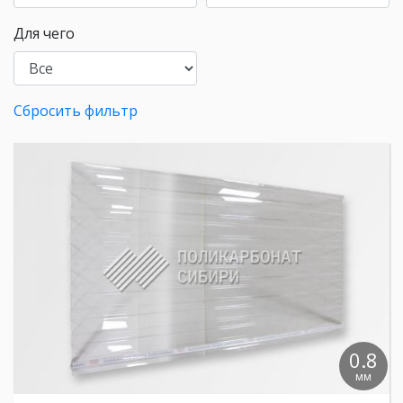
Для чего
Сбросить фильтр
0.8
мм