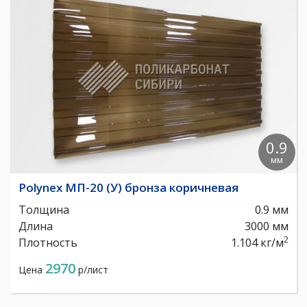
0.9
мм
Polynex МП-20 (У) бронза коричневая
Толщина
0.9 мм
Длина
3000 мм
2
Плотность
1.104 кг/м
2970
Цена
р/лист