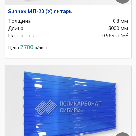
Sunnex МП-20 (У) янтарь
Толщина
0.8 мм
Длина
3000 мм
2
Плотность
0.965 кг/м
2700
Цена
р/лист