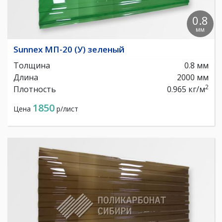
0.8
мм
Sunnex МП-20 (У) зеленый
Толщина
0.8 мм
Длина
2000 мм
2
Плотность
0.965 кг/м
1850
Цена
р/лист