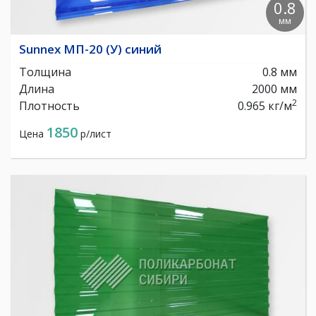
0.8
мм
Sunnex МП-20 (У) синий
Толщина
0.8 мм
Длина
2000 мм
2
Плотность
0.965 кг/м
1850
Цена
р/лист