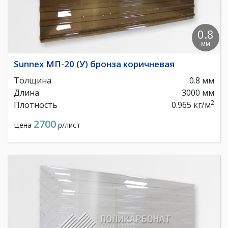
0.8
мм
Sunnex МП-20 (У) бронза коричневая
Толщина
0.8 мм
Длина
3000 мм
2
Плотность
0.965 кг/м
2700
Цена
р/лист