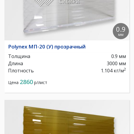
0.9
мм
Polynex МП-20 (У) прозрачный
Толщина
0.9 мм
Длина
3000 мм
2
Плотность
1.104 кг/м
2860
Цена
р/лист