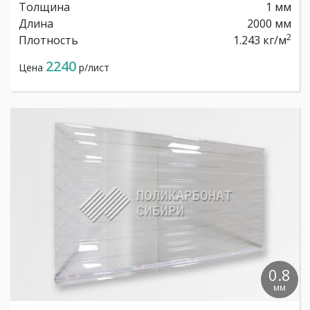
Толщина
1 мм
Длина
2000 мм
2
Плотность
1.243 кг/м
2240
Цена
р/лист
0.8
мм